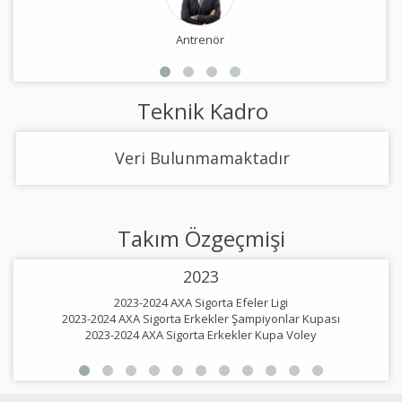
Antrenör
Teknik Kadro
Veri Bulunmamaktadır
Takım Özgeçmişi
2023
2023-2024 AXA Sigorta Efeler Ligi
2023-2024 AXA Sigorta Erkekler Şampiyonlar Kupası
2
2023-2024 AXA Sigorta Erkekler Kupa Voley