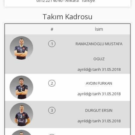
0312 221 40 40 -
Ankara
Türkiye
Takım Kadrosu
#
İsim
1
RAMAZANOGLU MUSTAFA
OGUZ
ayrıldığı tarih 31.05.2018
2
AYDIN FURKAN
ayrıldığı tarih 31.05.2018
3
DURGUT ERSIN
ayrıldığı tarih 31.05.2018