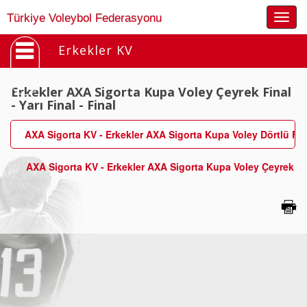
Togg
Türkiye Voleybol Federasyonu
navig
Erkekler KV
Erkekler AXA Sigorta Kupa Voley Çeyrek Final
- Yarı Final - Final
AXA Sigorta KV - Erkekler AXA Sigorta Kupa Voley Dörtlü Fin
AXA Sigorta KV - Erkekler AXA Sigorta Kupa Voley Çeyrek Fi