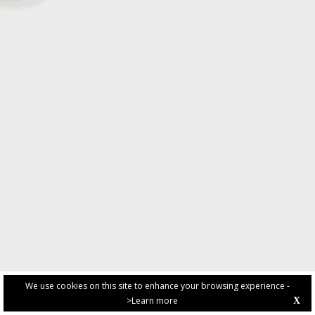
We use cookies on this site to enhance your browsing experience -
>Learn more
X
PRIVACY POLICY