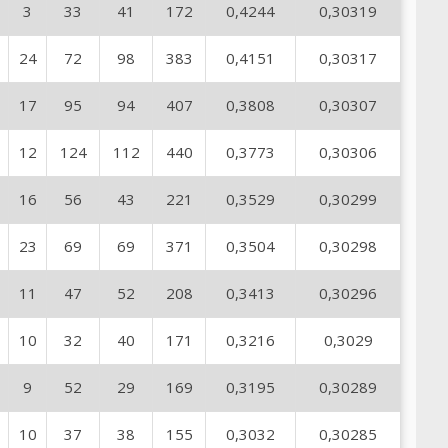
3
33
41
172
0,4244
0,30319
24
72
98
383
0,4151
0,30317
17
95
94
407
0,3808
0,30307
12
124
112
440
0,3773
0,30306
16
56
43
221
0,3529
0,30299
23
69
69
371
0,3504
0,30298
11
47
52
208
0,3413
0,30296
10
32
40
171
0,3216
0,3029
9
52
29
169
0,3195
0,30289
10
37
38
155
0,3032
0,30285