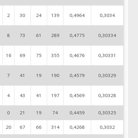
2
30
24
139
0,4964
0,3034
8
73
61
289
0,4775
0,30334
16
69
75
355
0,4676
0,30331
7
41
19
190
0,4579
0,30329
4
43
41
197
0,4569
0,30328
0
21
19
74
0,4459
0,30325
20
67
66
314
0,4268
0,3032