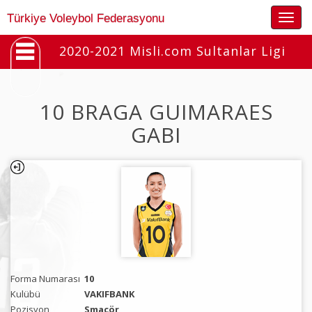
Togg
Türkiye Voleybol Federasyonu
navig
2020-2021 Misli.com Sultanlar Ligi
10 BRAGA GUIMARAES
GABI
Forma Numarası
10
Kulübü
VAKIFBANK
Pozisyon
Smaçör