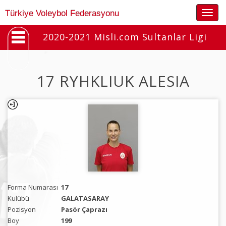
Togg
Türkiye Voleybol Federasyonu
navig
2020-2021 Misli.com Sultanlar Ligi
17 RYHKLIUK ALESIA
Forma Numarası
17
Kulübü
GALATASARAY
Pozisyon
Pasör Çaprazı
Boy
199