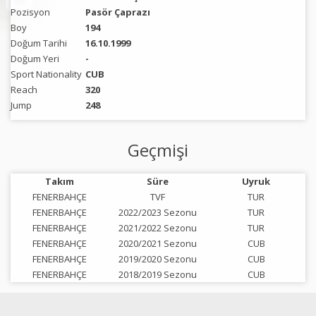
Pozisyon
Pasör Çaprazı
Boy
194
Doğum Tarihi
16.10.1999
Doğum Yeri
-
Sport Nationality
CUB
Reach
320
Jump
248
Geçmişi
Takım
Süre
Uyruk
FENERBAHÇE
TVF
TUR
FENERBAHÇE
2022/2023 Sezonu
TUR
FENERBAHÇE
2021/2022 Sezonu
TUR
FENERBAHÇE
2020/2021 Sezonu
CUB
FENERBAHÇE
2019/2020 Sezonu
CUB
FENERBAHÇE
2018/2019 Sezonu
CUB