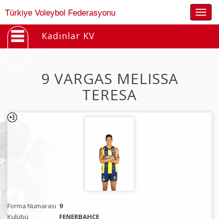
Togg
Türkiye Voleybol Federasyonu
navig
Kadınlar KV
9 VARGAS MELISSA
TERESA
Forma Numarası
9
Kulübü
FENERBAHÇE