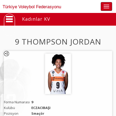
Togg
Türkiye Voleybol Federasyonu
navig
Kadınlar KV
9 THOMPSON JORDAN
Forma Numarası
9
Kulübü
ECZACIBAŞI
Pozisyon
Smaçör