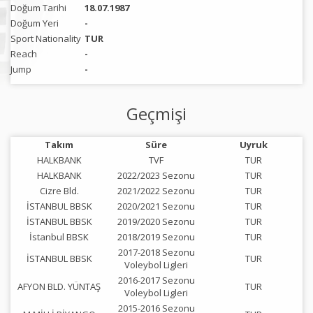
Doğum Tarihi
18.07.1987
Doğum Yeri
-
Sport Nationality
TUR
Reach
-
Jump
-
Geçmişi
Takım
Süre
Uyruk
HALKBANK
TVF
TUR
HALKBANK
2022/2023 Sezonu
TUR
Cizre Bld.
2021/2022 Sezonu
TUR
İSTANBUL BBSK
2020/2021 Sezonu
TUR
İSTANBUL BBSK
2019/2020 Sezonu
TUR
İstanbul BBSK
2018/2019 Sezonu
TUR
2017-2018 Sezonu
İSTANBUL BBSK
TUR
Voleybol Ligleri
2016-2017 Sezonu
AFYON BLD. YÜNTAŞ
TUR
Voleybol Ligleri
2015-2016 Sezonu