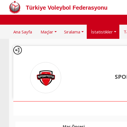
Türkiye Voleybol Federasyonu
Ana Sayfa
Maçlar
Sıralama
İstatistikler
T
SPO
Maç Öncesi