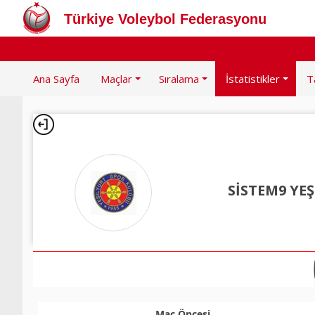
Türkiye Voleybol Federasyonu
Ana Sayfa
Maçlar
Sıralama
İstatistikler
T
SİSTEM9 YE
Maç Öncesi