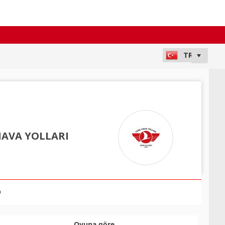
HAVA YOLLARI
0
Oyuna göre