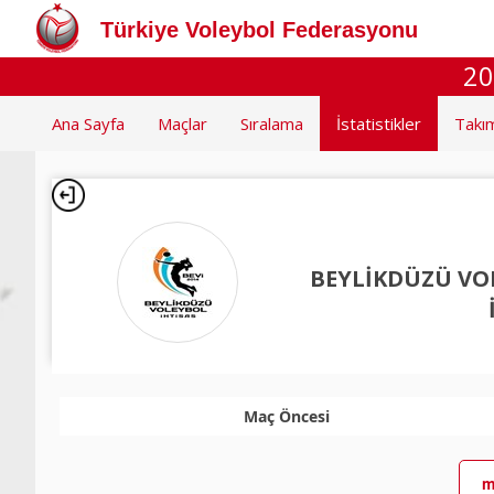
Türkiye Voleybol Federasyonu
20
Ana Sayfa
Maçlar
Sıralama
İstatistikler
Takı
BEYLİKDÜZÜ VO
Maç Öncesi
m