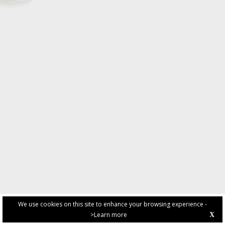
We use cookies on this site to enhance your browsing experience -
>Learn more
X
PRIVACY POLICY