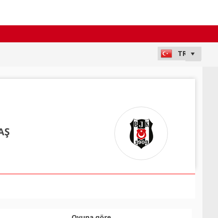
AŞ
Oyuna göre