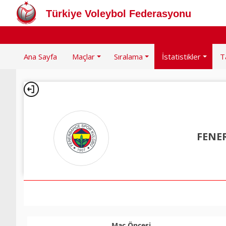
Türkiye Voleybol Federasyonu
Ana Sayfa
Maçlar
Sıralama
İstatistikler
T
FENE
Maç Öncesi