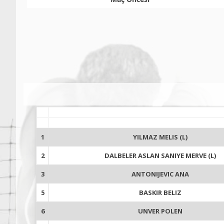
1
YILMAZ MELIS (L)
2
DALBELER ASLAN SANIYE MERVE (L)
3
ANTONIJEVIC ANA
5
BASKIR BELIZ
6
UNVER POLEN