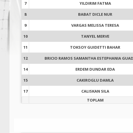
7
YILDIRIM FATMA
8
BABAT DICLE NUR
9
VARGAS MELISSA TERESA
10
TANYEL MERVE
11
TOKSOY GUIDETTI BAHAR
12
BRICIO RAMOS SAMANTHA ESTEPHANIA GUA
14
ERDEM DUNDAR EDA
15
CAKIROGLU DAMLA
17
CALISKAN SILA
TOPLAM