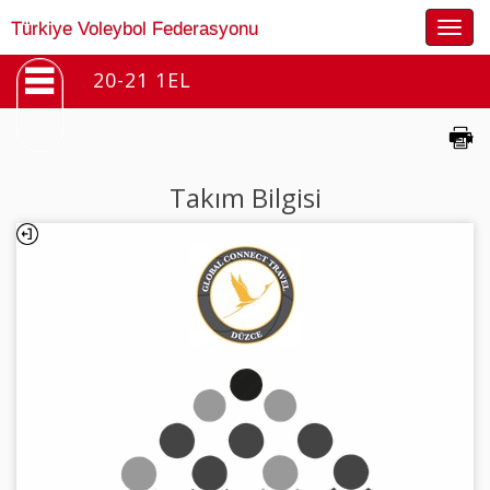
Togg
Türkiye Voleybol Federasyonu
navig
20-21 1EL
Takım Bilgisi