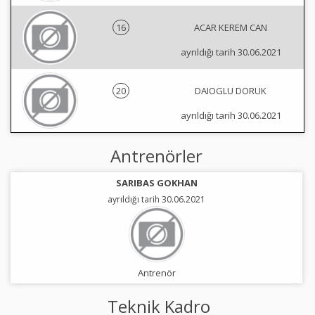
16
ACAR KEREM CAN
ayrıldığı tarih 30.06.2021
20
DAIOGLU DORUK
ayrıldığı tarih 30.06.2021
Antrenörler
SARIBAS GOKHAN
ayrıldığı tarih 30.06.2021
Antrenör
Teknik Kadro