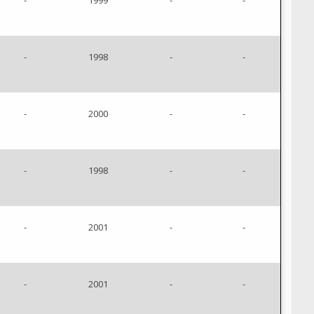
-
1999
-
-
-
1998
-
-
-
2000
-
-
-
1998
-
-
-
2001
-
-
-
2001
-
-