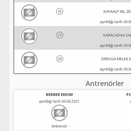
15
KAYAALP NIL Z
ayrıldığı tarih 30.
17
KARACAOVA SA
ayrıldığı tarih 30.
20
ERBUGA MELEK 
ayrıldığı tarih 30.
Antrenörler
BERBER ERDIM
P
ayrıldığı tarih 30.06.2021
Antrenör