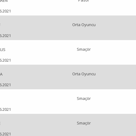
Pasör
AREN
06.2021
Orta Oyuncu
F
06.2021
Smaçör
LIS
06.2021
Orta Oyuncu
NA
06.2021
Smaçör
06.2021
Smaçör
E
06.2021