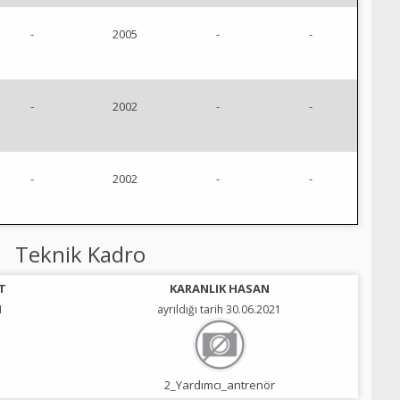
-
2005
-
-
-
2002
-
-
-
2002
-
-
Teknik Kadro
T
KARANLIK HASAN
1
ayrıldığı tarih 30.06.2021
2_Yardımcı_antrenör