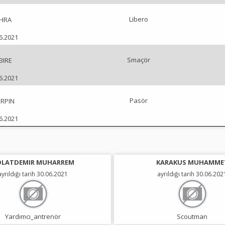
Libero
EHRA
06.2021
Smaçör
BIRE
06.2021
Pasör
ERPIN
06.2021
OLATDEMIR MUHARREM
KARAKUS MUHAMME
ayrıldığı tarih 30.06.2021
ayrıldığı tarih 30.06.202
Yardımcı_antrenör
Scoutman