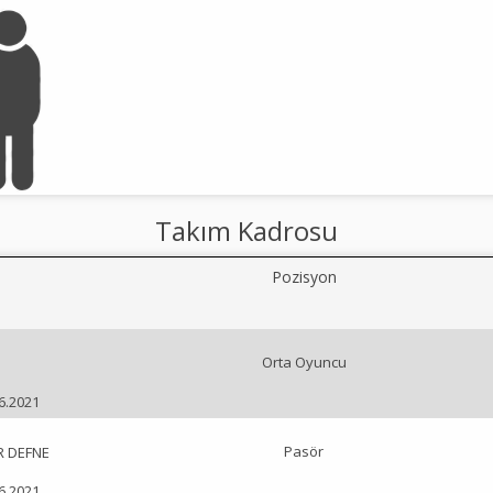
Takım Kadrosu
Pozisyon
Orta Oyuncu
06.2021
Pasör
R DEFNE
06.2021