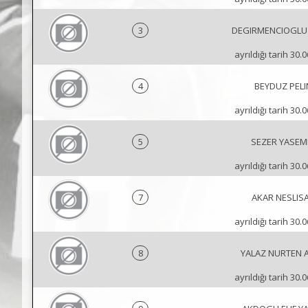
3
DEGIRMENCIOGLU
ayrıldığı tarih 30.
4
BEYDUZ PELI
ayrıldığı tarih 30.
5
SEZER YASEM
ayrıldığı tarih 30.
7
AKAR NESLIS
ayrıldığı tarih 30.
8
YALAZ NURTEN A
ayrıldığı tarih 30.