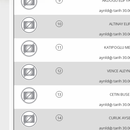
9
AKDOGU ELIF Y
ayrıldığı tarih 30.
10
ALTINAY ELI
ayrıldığı tarih 30.
11
KATIPOGLU ME
ayrıldığı tarih 30.
12
VENCE ALEY
ayrıldığı tarih 30.
13
CETIN BUSE
ayrıldığı tarih 30.
14
CURUK AYS
ayrıldığı tarih 30.