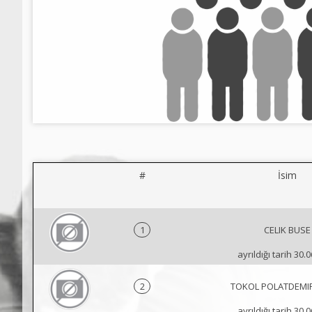
#
İsim
1
CELIK BUSE
ayrıldığı tarih 30.
2
TOKOL POLATDEMI
ayrıldığı tarih 30.