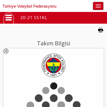
Togg
Türkiye Voleybol Federasyonu
navig
20-21 SS1KL
Takım Bilgisi