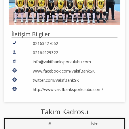
İletişim Bilgileri
02163427062
02164929322
info@vakifbanksporkulubu.com
www.facebook.com/VakifBankSK
twitter.com/VakifBankSK
http://www.vakifbanksporkulubu.com/
Takım Kadrosu
#
İsim