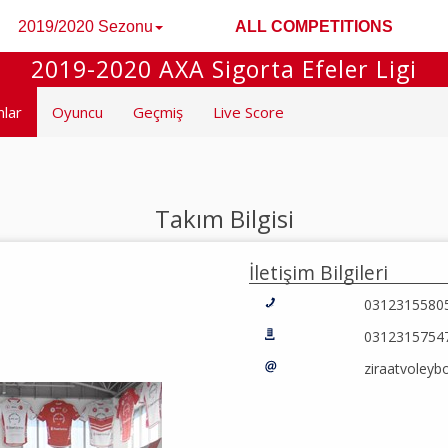
2019/2020 Sezonu
ALL COMPETITIONS
2019-2020 AXA Sigorta Efeler Ligi
mlar
Oyuncu
Geçmiş
Live Score
Takım Bilgisi
İletişim Bilgileri
0312315580
0312315754
ziraatvoleyb