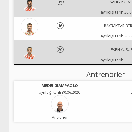
15
SAHIN KORA
ayrıldığı tarih 30.
16
BAYRAKTAR BE
ayrıldığı tarih 30.
20
EKEN YUSU
ayrıldığı tarih 30.
Antrenörler
MEDEI GIAMPAOLO
ayrıldığı tarih 30.06.2020
Antrenör