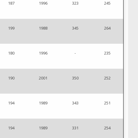
187
1996
323
245
199
1988
345
264
180
1996
-
235
190
2001
350
252
194
1989
343
251
194
1989
331
254