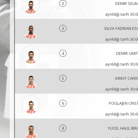
2
DEMIR SELI
ayrıldığı tarih 30.
3
SILVA YADRIAN E
ayrıldığı tarih 30.
4
DEMIR UMIT
ayrıldığı tarih 30.
5
KIRKIT CAFE
ayrıldığı tarih 30.
6
POGLAJEN CRIS
ayrıldığı tarih 30.
8
YUCEL HALIL IB