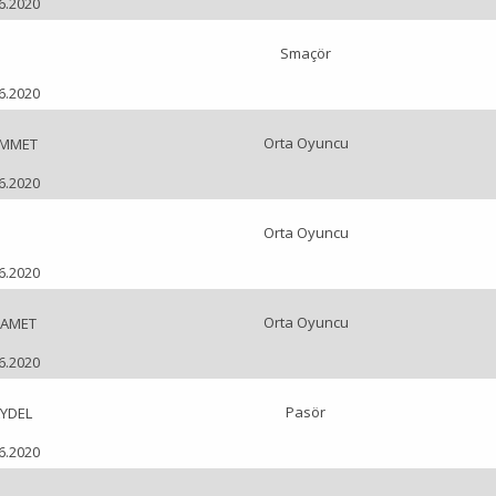
06.2020
Smaçör
06.2020
Orta Oyuncu
AMMET
06.2020
Orta Oyuncu
06.2020
Orta Oyuncu
SAMET
06.2020
Pasör
AYDEL
06.2020