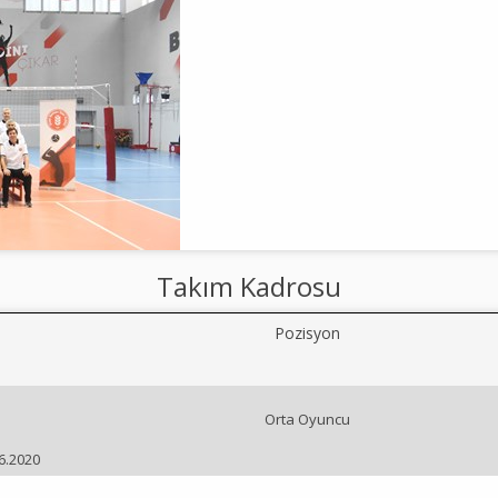
Takım Kadrosu
Pozisyon
Orta Oyuncu
06.2020