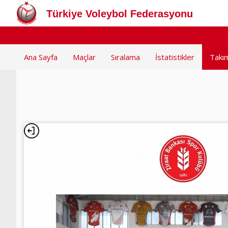
Türkiye Voleybol Federasyonu
Ana Sayfa
Maçlar
Sıralama
İstatistikler
Takı