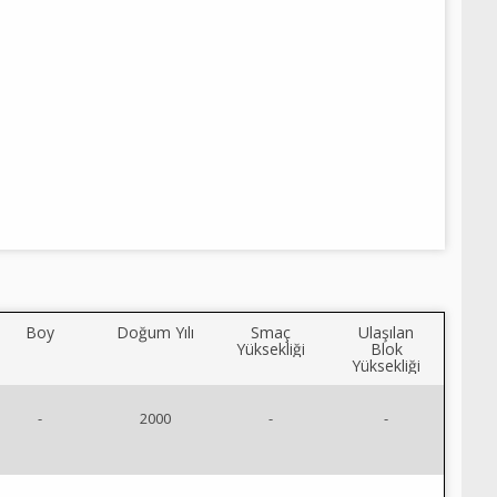
Boy
Doğum Yılı
Smaç
Ulaşılan
Yüksekliği
Blok
Yüksekliği
-
2000
-
-