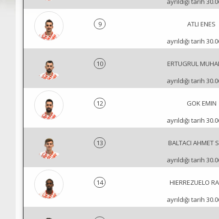
ayrıldığı tarih 30.
9
ATLI ENES
ayrıldığı tarih 30.
10
ERTUGRUL MUH
ayrıldığı tarih 30.
12
GOK EMIN
ayrıldığı tarih 30.
13
BALTACI AHMET 
ayrıldığı tarih 30.
14
HIERREZUELO R
ayrıldığı tarih 30.