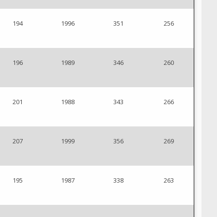
194
1996
351
256
196
1989
346
260
201
1988
343
266
207
1999
356
269
195
1987
338
263