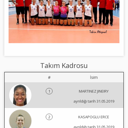
Takım Kadrosu
#
İsim
1
MARTINEZ JINEIRY
ayrıldığı tarih 31.05.2019
2
KASAPOGLU ERCE
ayrıldığı tarih 31.05.2019