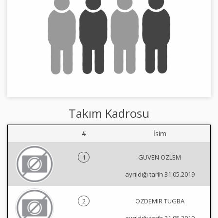
Takım Kadrosu
#
İsim
1
GUVEN OZLEM
ayrıldığı tarih 31.05.2019
2
OZDEMIR TUGBA