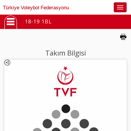
Togg
Türkiye Voleybol Federasyonu
navig
18-19 1BL
Takım Bilgisi