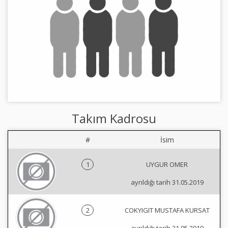
Takım Kadrosu
#
İsim
1
UYGUR OMER
ayrıldığı tarih 31.05.2019
2
COKYIGIT MUSTAFA KURSAT