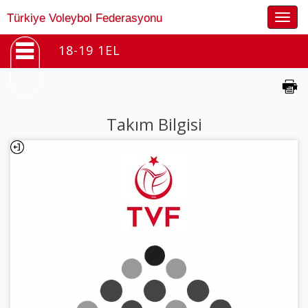
Togg
Türkiye Voleybol Federasyonu
navig
18-19 1EL
Takım Bilgisi