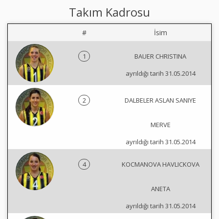
Takım Kadrosu
#
İsim
1
BAUER CHRISTINA
ayrıldığı tarih 31.05.2014
2
DALBELER ASLAN SANIYE
MERVE
ayrıldığı tarih 31.05.2014
4
KOCMANOVA HAVLICKOVA
ANETA
ayrıldığı tarih 31.05.2014