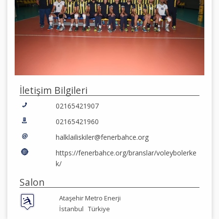
İletişim Bilgileri
02165421907
02165421960
halklailiskiler@fenerbahce.org
https://fenerbahce.org/branslar/voleybolerke
k/
Salon
Ataşehir Metro Enerji
İstanbul
Türkiye