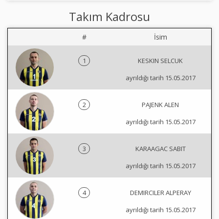
Takım Kadrosu
#
İsim
1
KESKIN SELCUK
ayrıldığı tarih 15.05.2017
2
PAJENK ALEN
ayrıldığı tarih 15.05.2017
3
KARAAGAC SABIT
ayrıldığı tarih 15.05.2017
4
DEMIRCILER ALPERAY
ayrıldığı tarih 15.05.2017