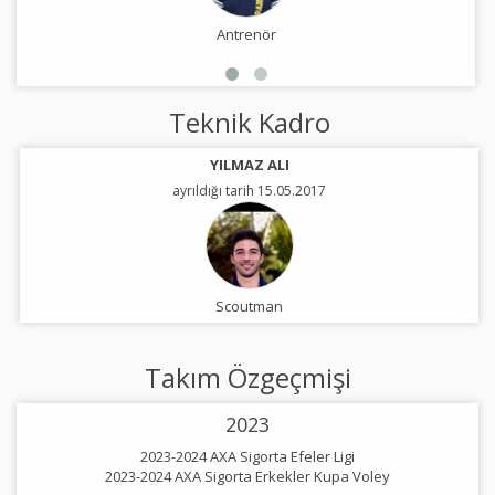
Antrenör
Teknik Kadro
YILMAZ ALI
ayrıldığı tarih 15.05.2017
Scoutman
Takım Özgeçmişi
2023
2023-2024 AXA Sigorta Efeler Ligi
2023-2024 AXA Sigorta Erkekler Kupa Voley
2