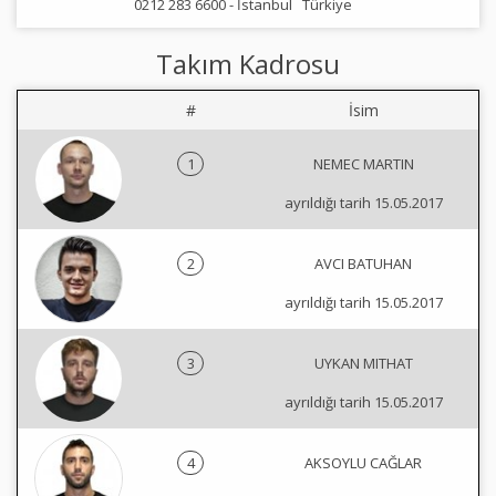
0212 283 6600 -
İstanbul
Türkiye
Takım Kadrosu
#
İsim
1
NEMEC MARTIN
ayrıldığı tarih 15.05.2017
2
AVCI BATUHAN
ayrıldığı tarih 15.05.2017
3
UYKAN MITHAT
ayrıldığı tarih 15.05.2017
4
AKSOYLU CAĞLAR