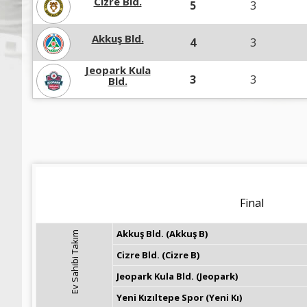
Cizre Bld.
5
3
Akkuş Bld.
4
3
Jeopark Kula
3
3
Bld.
Final
Akkuş Bld. (Akkuş B)
Ev Sahibi Takım
Cizre Bld. (Cizre B)
Jeopark Kula Bld. (Jeopark)
Yeni Kızıltepe Spor (Yeni Kı)