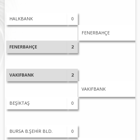
HALKBANK
0
FENERBAHÇE
FENERBAHÇE
2
VAKIFBANK
2
VAKIFBANK
BEŞİKTAŞ
0
BURSA B.ŞEHİR BLD.
0