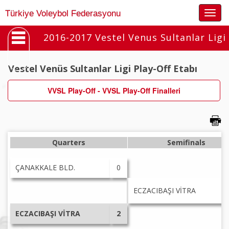
Togg
Türkiye Voleybol Federasyonu
navig
2016-2017 Vestel Venus Sultanlar Ligi
Vestel Venüs Sultanlar Ligi Play-Off Etabı
VVSL Play-Off - VVSL Play-Off Finalleri
Quarters
Semifinals
ÇANAKKALE BLD.
0
ECZACIBAŞI VİTRA
ECZACIBAŞI VİTRA
2